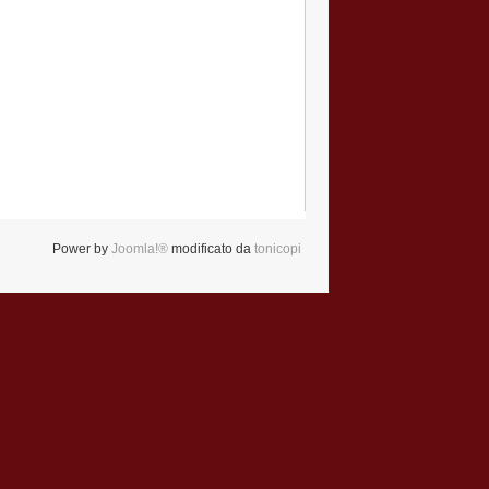
Power by
Joomla!®
modificato da
tonicopi